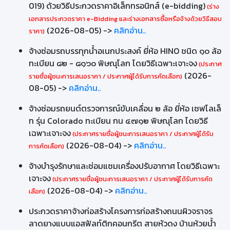
019) ด้วยวิธีประกวดราคาอิเล็กทรอนิกส์ (e-bidding)
(ร่าง
เอกสารประกวดราคา e-Bidding และร่างเอกสารซื้อหรือจ้างด้วยวิธีสอบ
(2026-08-05) ->
คลิกอ่าน..
ราคา)
จ้างซ่อมรถบรรทุกน้ำอเนกประสงค์ ยี่ห้อ HINO ชนิด ๑๐ ล้อ
ทะเบียน ๘๒ - ๘๑๖๐ พิษณุโลก โดยวิธีเฉพาะเจาะจง
(ประกาศ
(2026-
รายชื่อผู้ชนะการเสนอราคา / ประกาศผู้ได้รับการคัดเลือก)
08-05) ->
คลิกอ่าน..
จ้างซ่อมรถยนต์ตรวจการณ์ขับเคลื่อน ๒ ล้อ ยี่ห้อ เซฟโลเล็
ท รุ่น Colorado ทะเบียน กน ๔๗๑๒ พิษณุโลก โดยวิธี
เฉพาะเจาะจง
(ประกาศรายชื่อผู้ชนะการเสนอราคา / ประกาศผู้ได้รับ
(2026-08-04) ->
คลิกอ่าน..
การคัดเลือก)
จ้างบำรุงรักษาและซ่อมแซมเครื่องปรับอากาศ โดยวิธีเฉพาะ
เจาะจง
(ประกาศรายชื่อผู้ชนะการเสนอราคา / ประกาศผู้ได้รับการคัด
(2026-08-04) ->
คลิกอ่าน..
เลือก)
ประกวดราคาจ้างก่อสร้างโครงการก่อสร้างถนนผิวจราจร
ลาดยางแบบแอสฟัลท์ติกคอนกรีต สายหัวดง บ้านห้วยน้ำ