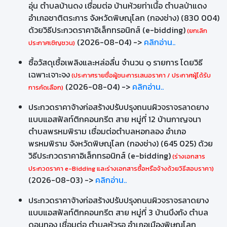
อุ่น ตำบลบ้านดง เชื่อมต่อ บ้านห้วยท่าเนื้อ ตำบลป่าแดง
อำเภอชาติตระการ จังหวัดพิษณุโลก (กองช่าง) (830 004)
ด้วยวิธีประกวดราคาอิเล็กทรอนิกส์ (e-bidding)
(ยกเลิก
(2026-08-04) ->
คลิกอ่าน..
ประกาศเชิญชวน)
ซื้อวัสดุเชื้อเพลิงและหล่อลื่น จำนวน ๑ รายการ โดยวิธี
เฉพาะเจาะจง
(ประกาศรายชื่อผู้ชนะการเสนอราคา / ประกาศผู้ได้รับ
(2026-08-04) ->
คลิกอ่าน..
การคัดเลือก)
ประกวดราคาจ้างก่อสร้างปรับปรุงถนนผิวจราจรลาดยาง
แบบแอสฟัลท์ติกคอนกรีต สาย หมู่ที่ 12 บ้านกาญจนา
ตำบลพรหมพิราม เชื่อมต่อตำบลหอกลอง อำเภอ
พรหมพิราม จังหวัดพิษณุโลก (กองช่าง) (645 025) ด้วย
วิธีประกวดราคาอิเล็กทรอนิกส์ (e-bidding)
(ร่างเอกสาร
ประกวดราคา e-Bidding และร่างเอกสารซื้อหรือจ้างด้วยวิธีสอบราคา)
(2026-08-03) ->
คลิกอ่าน..
ประกวดราคาจ้างก่อสร้างปรับปรุงถนนผิวจราจรลาดยาง
แบบแอสฟัลท์ติกคอนกรีต สาย หมู่ที่ 3 บ้านบึงถัง ตำบล
ดอนทอง เชื่อมต่อ ตำบลหัวรอ อำเภอเมืองพิษณุโลก